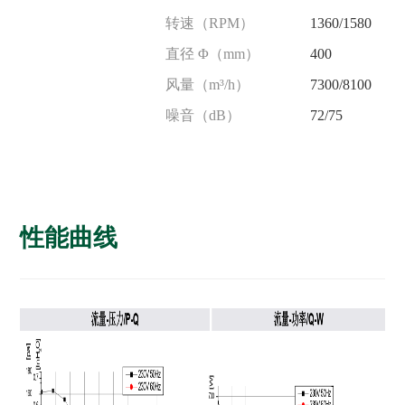
转速（RPM）
1360/1580
直径 Φ（mm）
400
风量（m³/h）
7300/8100
噪音（dB）
72/75
性能曲线