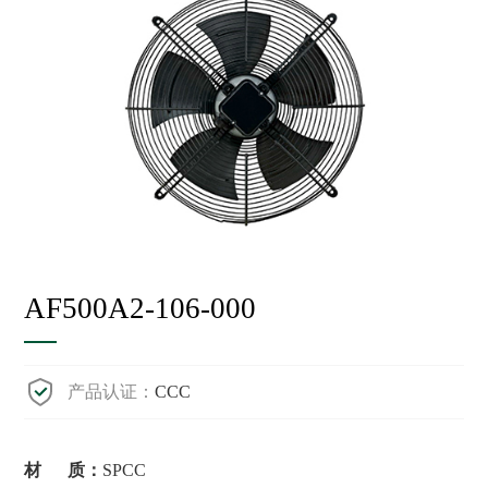
AF500A2-106-000
产品认证：
CCC
材 质：
SPCC