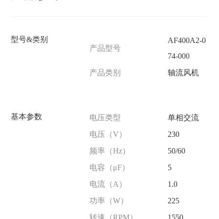
型号&类别
AF400A2-0
产品型号
74-000
产品类别
轴流风机
基本参数
电压类型
单相交流
电压（V）
230
频率（Hz）
50/60
电容（μF）
5
电流（A）
1.0
功率（W）
225
转速（RPM）
1550