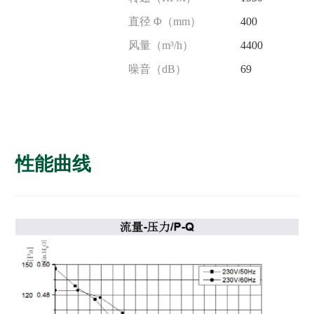
直径 Φ（mm）
400
风量（m³/h）
4400
噪音（dB）
69
性能曲线